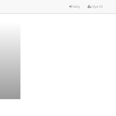
Giriş
Üye Ol