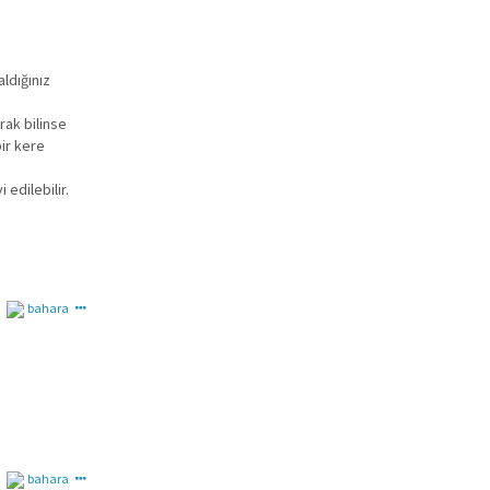
aldığınız
rak bilinse
ir kere
edilebilir.
bahara
bahara