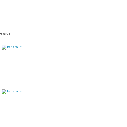
e giden ,
bahara
bahara