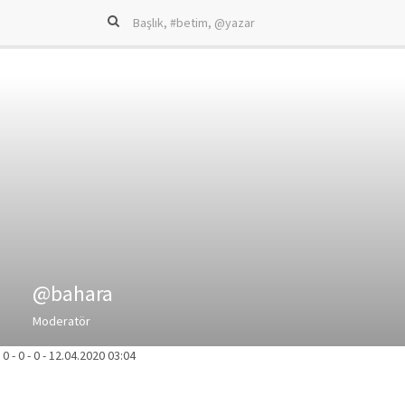
@bahara
Moderatör
-
0
-
0
-
0
-
12.04.2020 03:04