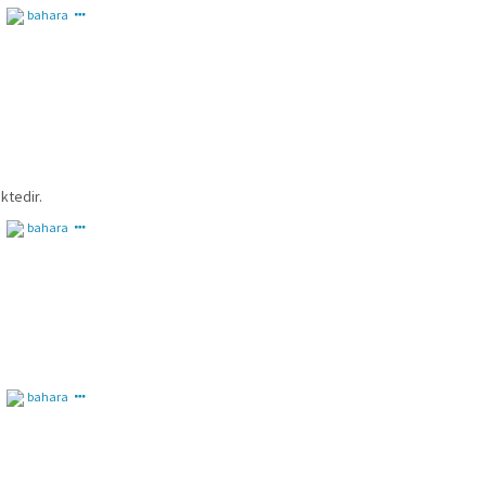
bahara
ktedir.
bahara
bahara