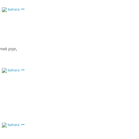
bahara
ek pişir,
bahara
bahara