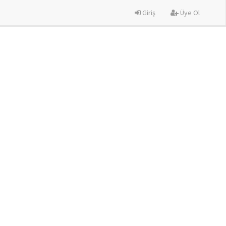
Giriş
Üye Ol