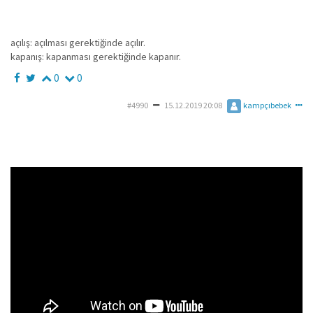
açılış: açılması gerektiğinde açılır.
kapanış: kapanması gerektiğinde kapanır.
0
0
#4990
15.12.2019 20:08
kampçıbebek