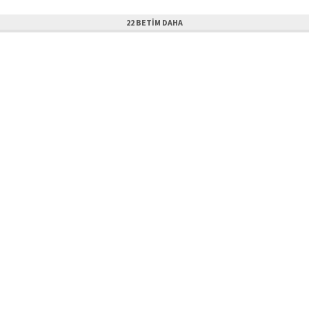
22 BETIM DAHA