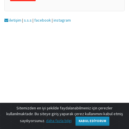
iletişim
|
s.s.s
|
facebook
|
instagram
Sitemizden en iyi şekilde faydalanabilmeniz için çerezler
kullanılmaktadır. Bu siteye giriş yaparak çerez kullanımını kabul etmiş
sayılıyorsunuz.
daha fazla bilgi
KABUL EDIYORUM