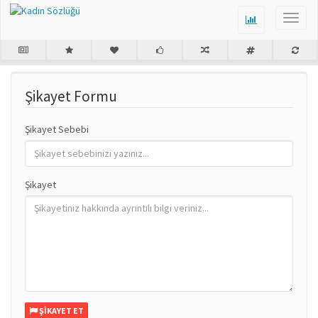
Şikayet Formu
Şikayet Sebebi
Şikayet
ŞIKAYET ET